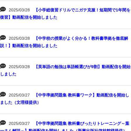
2025/03/28
【小学総復習ドリルでニガテ克服！短期間で1年間を
復習】動画配信を開始しました
2025/03/28
【中学校の授業がよく分かる！教科書準拠を徹底解
説！】動画配信を開始しました
2025/03/28
【英単語の勉強は単語帳選びが9割】動画配信を開始
しました
2025/03/27
【中学準拠問題集 教科書ワーク】動画配信を開始し
ました（文理様提供）
2025/03/27
【中学準拠問題集 教科書ぴったりトレーニング～葉
一さん解説～】動画配信を開始しました（新興出版社啓林館様提供）